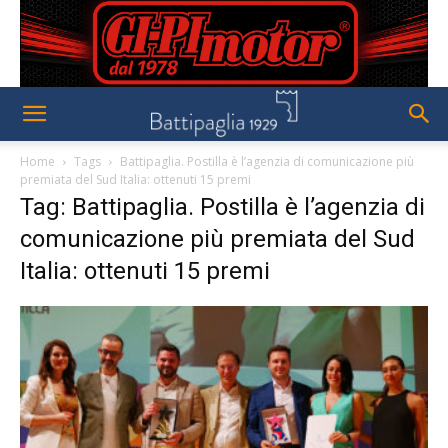
Home
Tags
Battipaglia. Postilla è l’agenzia di comunicazione più
premiata del Sud Italia: ottenuti 15 premi
Tag: Battipaglia. Postilla è l’agenzia di
comunicazione più premiata del Sud
Italia: ottenuti 15 premi