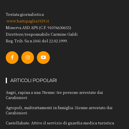
Testata giornalistica
www.battipaglia1929.it
Minerva ASD APS (C.F. 91076630655)
Direttore/responsabile Carmine Galdi
Reg. Trib. Sa n.1041 del 22.02.1999.
ARTICOLI POPOLARI
Angri, rapina a una 78enne: tre persone arrestate dai
Carabinieri
Agropoli, maltrattamenti in famiglia: 31enne arrestato dai
Carabinieri
Castellabate. Attivo il servizio di guardia medica turistica