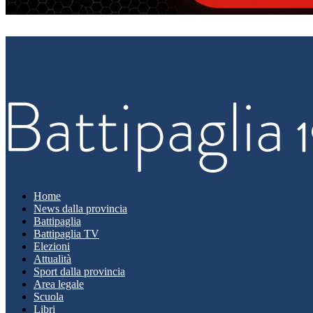
Home
News dalla provincia
Battipaglia
Battipaglia TV
Elezioni
Attualità
Sport dalla provincia
Area legale
Scuola
Libri