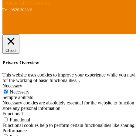
carminegaldi@virgilio.it
Tel. 0828 302801
Chiudi
Privacy Overview
This website uses cookies to improve your experience while you naviga
for the working of basic functionalities
...
Necessary
Necessary
Sempre abilitato
Necessary cookies are absolutely essential for the website to function 
store any personal information.
Functional
Functional
Functional cookies help to perform certain functionalities like sharing 
Performance