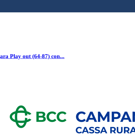
ara Play out (64-87) con...