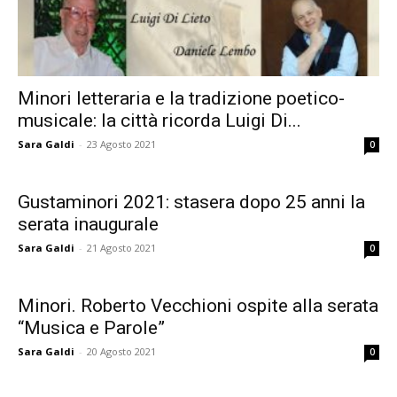
Minori letteraria e la tradizione poetico-
musicale: la città ricorda Luigi Di...
Sara Galdi
-
23 Agosto 2021
0
Gustaminori 2021: stasera dopo 25 anni la
serata inaugurale
Sara Galdi
-
21 Agosto 2021
0
Minori. Roberto Vecchioni ospite alla serata
“Musica e Parole”
Sara Galdi
-
20 Agosto 2021
0