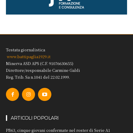
Testata giornalistica
www.battipaglia1929.it
Minerva ASD APS (C.F. 91076630655)
Direttore/responsabile Carmine Galdi
Reg. Trib. Sa n.1041 del 22.02.1999.
ARTICOLI POPOLARI
PB63, cinque giovani confermate nel roster di Serie A1