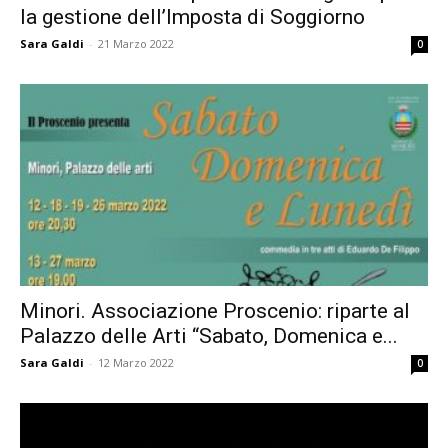
la gestione dell’Imposta di Soggiorno
Sara Galdi
-
21 Marzo 2022
0
Minori. Associazione Proscenio: riparte al
Palazzo delle Arti “Sabato, Domenica e...
Sara Galdi
-
12 Marzo 2022
0