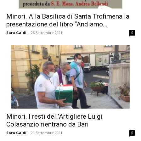
Minori. Alla Basilica di Santa Trofimena la
presentazione del libro “Andiamo...
Sara Galdi
-
26 Settembre 2021
0
Minori. I resti dell’Artigliere Luigi
Colasanzio rientrano da Bari
Sara Galdi
-
21 Settembre 2021
0