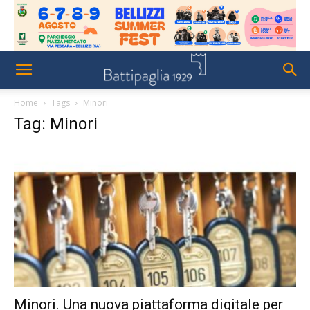
Home
Tags
Minori
Tag: Minori
Minori. Una nuova piattaforma digitale per