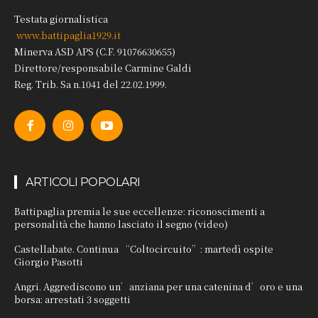
Testata giornalistica
www.battipaglia1929.it
Minerva ASD APS (C.F. 91076630655)
Direttore/responsabile Carmine Galdi
Reg. Trib. Sa n.1041 del 22.02.1999.
ARTICOLI POPOLARI
Battipaglia premia le sue eccellenze: riconoscimenti a
personalità che hanno lasciato il segno (video)
Castellabate. Continua “Coltocircuito”: martedì ospite
Giorgio Pasotti
Angri. Aggrediscono un’anziana per una catenina d’oro e una
borsa: arrestati 3 soggetti