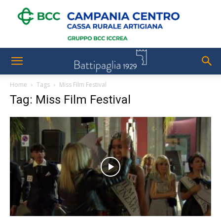
Home
Tags
Miss Film Festival
Tag: Miss Film Festival