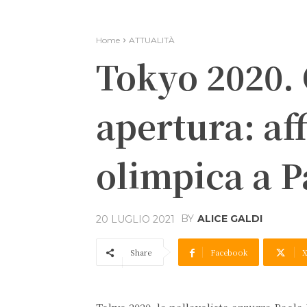
Home
ATTUALITÀ
Tokyo 2020.
apertura: af
olimpica a 
BY
ALICE GALDI
20 LUGLIO 2021
Share
Facebook