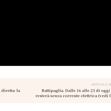
ARTICOLO S
diretta: la
Battipaglia. Dalle 16 alle 23 di oggi
resterà senza corrente elettrica (vedi l