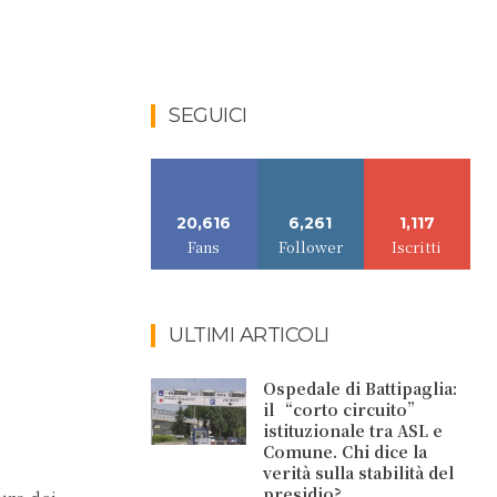
SEGUICI
20,616
6,261
1,117
Fans
Follower
Iscritti
ULTIMI ARTICOLI
Ospedale di Battipaglia:
il “corto circuito”
istituzionale tra ASL e
Comune. Chi dice la
verità sulla stabilità del
presidio?