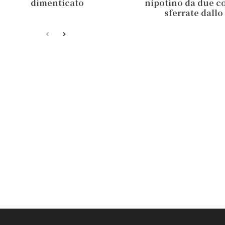
dimenticato
nipotino da due co
sferrate dallo