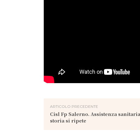
ARTICOLO PRECEDENTE
Cisl Fp Salerno. Assistenza sanitaria 
storia si ripete