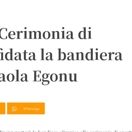
 Cerimonia di
fidata la bandiera
Paola Egonu
X
WhatsApp