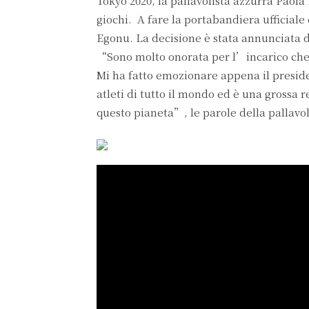
Tokyo 2020, la pallavolista azzurra Paol
giochi. A fare la portabandiera ufficiale
Egonu. La decisione è stata annunciata d
“Sono molto onorata per l’incarico che m
Mi ha fatto emozionare appena il presid
atleti di tutto il mondo ed è una grossa r
questo pianeta”, le parole della pallavo