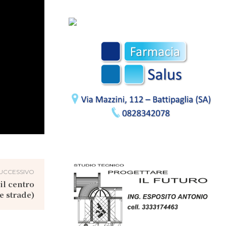
UCCESSIVO
 il centro
e strade)