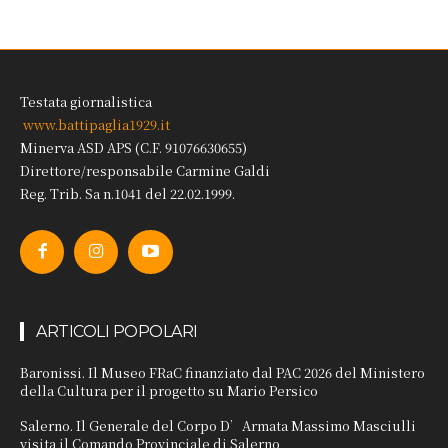
Testata giornalistica
www.battipaglia1929.it
Minerva ASD APS (C.F. 91076630655)
Direttore/responsabile Carmine Galdi
Reg. Trib. Sa n.1041 del 22.02.1999.
ARTICOLI POPOLARI
Baronissi. Il Museo FRaC finanziato dal PAC 2026 del Ministero
della Cultura per il progetto su Mario Persico
Salerno. Il Generale del Corpo D’Armata Massimo Masciulli
visita il Comando Provinciale di Salerno