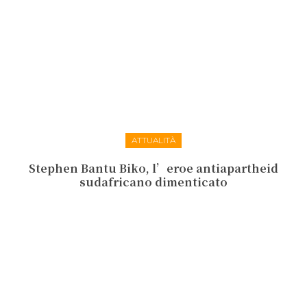
ATTUALITÀ
Stephen Bantu Biko, l’eroe antiapartheid
sudafricano dimenticato