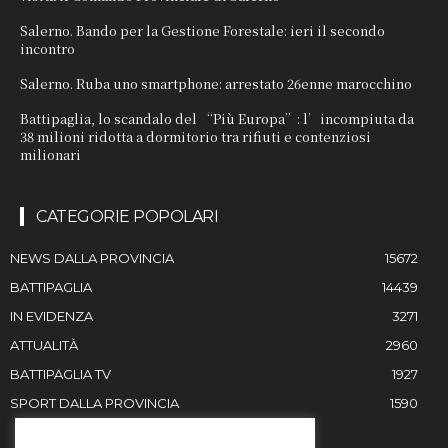
Salerno. Bando per la Gestione Forestale: ieri il secondo
incontro
Salerno. Ruba uno smartphone: arrestato 26enne marocchino
Battipaglia, lo scandalo del “Più Europa”: l’incompiuta da
38 milioni ridotta a dormitorio tra rifiuti e contenziosi
milionari
CATEGORIE POPOLARI
NEWS DALLA PROVINCIA
15672
BATTIPAGLIA
14439
IN EVIDENZA
3271
ATTUALITÀ
2960
BATTIPAGLIA TV
1927
SPORT DALLA PROVINCIA
1590