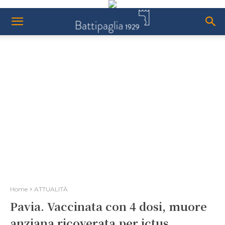
Home
ATTUALITÀ
Pavia. Vaccinata con 4 dosi, muore
anziana ricoverata per ictus