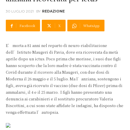
30 LUGLIO 2021
BY
REDAZIONE
Facebook
X
WhatsApp
E’ morta a 81 anni nel reparto di neuro-riabilitazione
dell’Istituto Maugeri di Pavia, dove era ricoverata da metà
aprile dopo un ictus. Poco prima che morisse, i suoi due figli
hanno scoperto che la loro madre è stata vaccinata contro il
Covid durante il ricovero alla Maugeri, con due dosi di
Moderna il 26 maggio e il 5 luglio. Ma l’anziana, sostengono i
figli, aveva già ricevuto il vaccino (due dosi di Pfizer) prima di
ammalarsi, il 4 e il 25 marzo. I figli hanno presentato una
denuncia ai carabinieri e il sostituto procuratore Valeria
Biscottini, a cui sono state affidate le indagini, ha disposto che
venga effettuata l’autopsia.