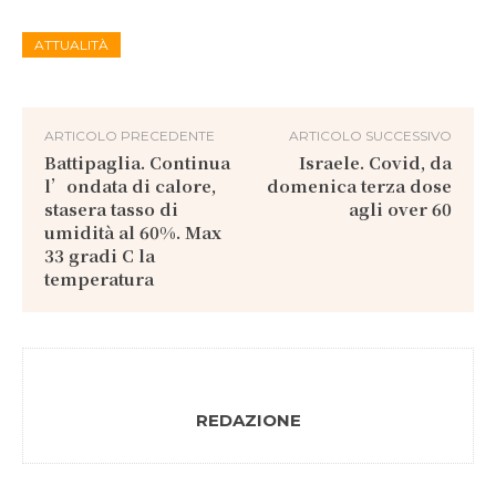
ATTUALITÀ
ARTICOLO PRECEDENTE
ARTICOLO SUCCESSIVO
Battipaglia. Continua
Israele. Covid, da
l’ondata di calore,
domenica terza dose
stasera tasso di
agli over 60
umidità al 60%. Max
33 gradi C la
temperatura
REDAZIONE