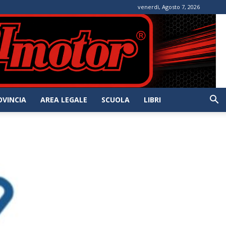
venerdì, Agosto 7, 2026
OVINCIA
AREA LEGALE
SCUOLA
LIBRI