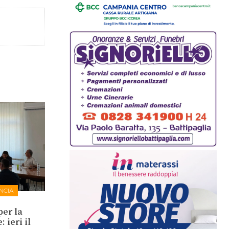
NCIA
per la
 ieri il