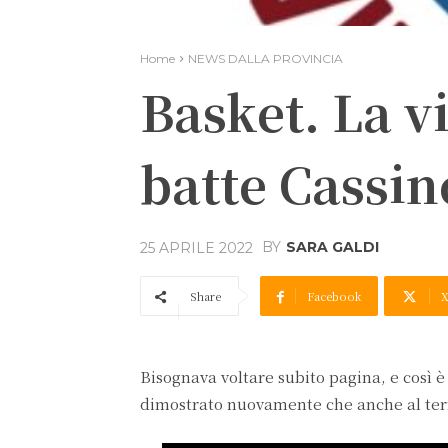
Home
NEWS DALLA PROVINCIA
Basket. La v
batte Cassin
BY
SARA GALDI
25 APRILE 2022
Share
Facebook
Bisognava voltare subito pagina, e così è
dimostrato nuovamente che anche al termi