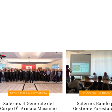
NEWS DALLA PROVINCIA
NEWS DALLA PROVI
Salerno. Il Generale del
Salerno. Bando 
Corpo D’Armata Massimo
Gestione Forestale: