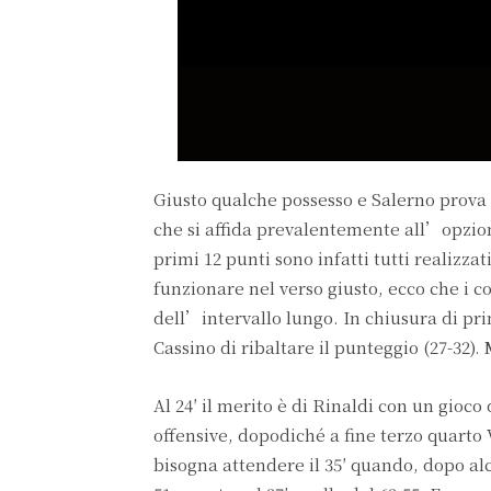
Giusto qualche possesso e Salerno prova a
che si affida prevalentemente all’opzione
primi 12 punti sono infatti tutti realizz
funzionare nel verso giusto, ecco che i 
dell’intervallo lungo. In chiusura di pri
Cassino di ribaltare il punteggio (27-32). 
Al 24′ il merito è di Rinaldi con un gioc
offensive, dopodiché a fine terzo quarto V
bisogna attendere il 35′ quando, dopo alc