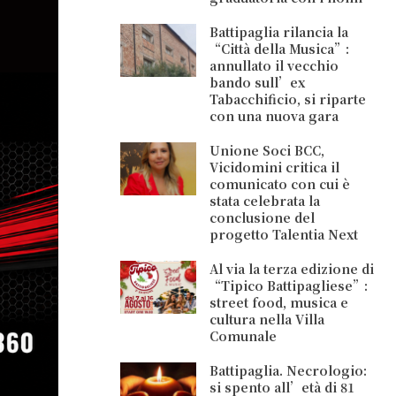
Battipaglia rilancia la
“Città della Musica”:
annullato il vecchio
bando sull’ex
Tabacchificio, si riparte
con una nuova gara
Unione Soci BCC,
Vicidomini critica il
comunicato con cui è
stata celebrata la
conclusione del
progetto Talentia Next
Al via la terza edizione di
“Tipico Battipagliese”:
street food, musica e
cultura nella Villa
Comunale
Battipaglia. Necrologio:
si spento all’età di 81