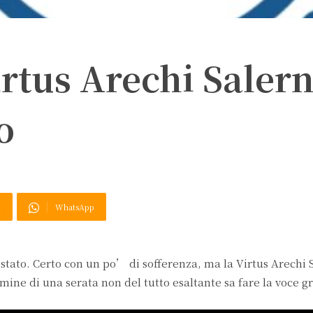
irtus Arechi Saler
o
X
WhatsApp
 stato. Certo con un po’ di sofferenza, ma la Virtus Arechi
ne di una serata non del tutto esaltante sa fare la voce gro