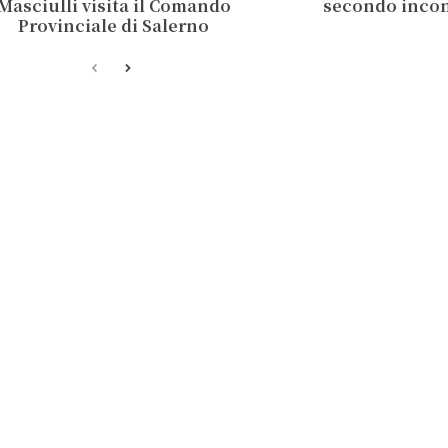
Masciulli visita il Comando
secondo inco
Provinciale di Salerno