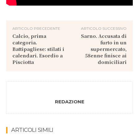
ARTICOLO PRECEDENTE
ARTICOLO SUCCESSIVO
Calcio, prima
Sarno. Accusata di
categoria.
furto in un
Battipagliese: stilati i
supermercato,
calendari. Esordio a
58enne finisce ai
Pisciotta
domiciliari
REDAZIONE
ARTICOLI SIMILI