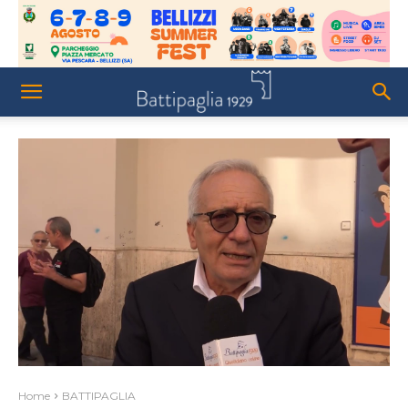
Home
BATTIPAGLIA