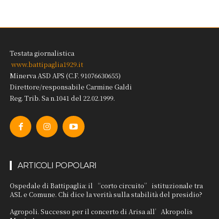
Testata giornalistica
www.battipaglia1929.it
Minerva ASD APS (C.F. 91076630655)
Direttore/responsabile Carmine Galdi
Reg. Trib. Sa n.1041 del 22.02.1999.
ARTICOLI POPOLARI
Ospedale di Battipaglia: il “corto circuito” istituzionale tra
ASL e Comune. Chi dice la verità sulla stabilità del presidio?
Agropoli. Successo per il concerto di Arisa all’Akropolis