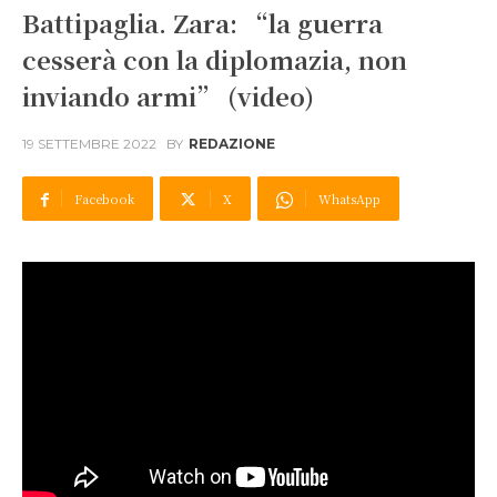
Battipaglia. Zara: “la guerra
cesserà con la diplomazia, non
inviando armi” (video)
19 SETTEMBRE 2022
BY
REDAZIONE
Facebook
X
WhatsApp