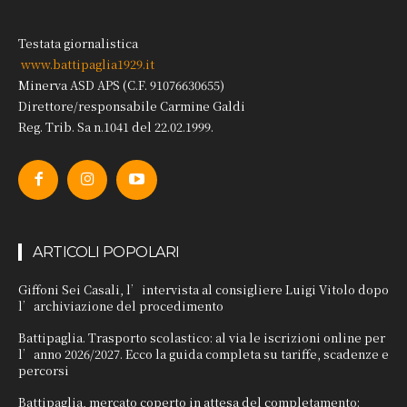
Testata giornalistica
www.battipaglia1929.it
Minerva ASD APS (C.F. 91076630655)
Direttore/responsabile Carmine Galdi
Reg. Trib. Sa n.1041 del 22.02.1999.
ARTICOLI POPOLARI
Giffoni Sei Casali, l’intervista al consigliere Luigi Vitolo dopo
l’archiviazione del procedimento
Battipaglia. Trasporto scolastico: al via le iscrizioni online per
l’anno 2026/2027. Ecco la guida completa su tariffe, scadenze e
percorsi
Battipaglia, mercato coperto in attesa del completamento: