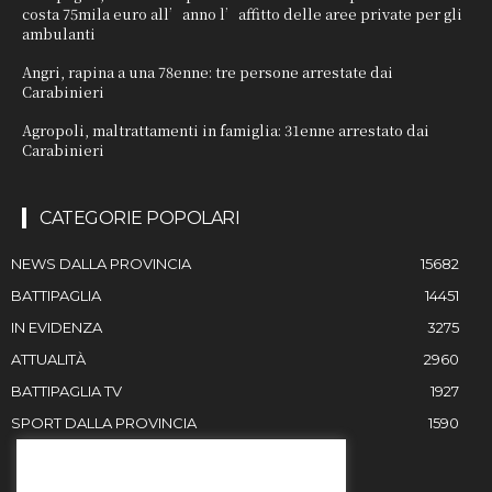
costa 75mila euro all’anno l’affitto delle aree private per gli
ambulanti
Angri, rapina a una 78enne: tre persone arrestate dai
Carabinieri
Agropoli, maltrattamenti in famiglia: 31enne arrestato dai
Carabinieri
CATEGORIE POPOLARI
NEWS DALLA PROVINCIA
15682
BATTIPAGLIA
14451
IN EVIDENZA
3275
ATTUALITÀ
2960
BATTIPAGLIA TV
1927
SPORT DALLA PROVINCIA
1590
RESTIAMO IN CONTATTO