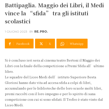
Battipaglia. Maggio dei Libri, il Medi
vince la “sfida” tra gli istituti
scolastici
1 GIUGNO 2023
BY
RE. PRO.
Facebook
X
WhatsApp
Si è concluso ieri sera al cinema teatro Bertoni il Maggio dei
Libri con la finale della competizione a Premi Sfida all’ultimo
libro.
Le squadre del Liceo Medi dell’istituto Superiore Besta
Gloriosi hanno dato vita ad accesa sfida a colpi di libri,
accumulando per le biblioteche delle loro scuole molti libri,
premi raccolti con il loro impegno e per lo spirito di sana
competizione con cui si sono sfidati. Il Trofeo è stato vinto dal
Liceo Medi.