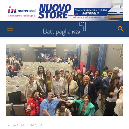
Home
BATTIPAGLIA