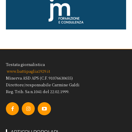
Testata giornalistica
www.battipaglia1929.it
Minerva ASD APS (C.F. 91076630655)
Direttore/responsabile Carmine Galdi
Reg. Trib. Sa n.1041 del 22.02.1999.