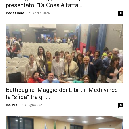
presentato: “Di Cosa è fatta...
Redazione
-
29 Aprile 2024
0
Battipaglia. Maggio dei Libri, il Medi vince
la “sfida” tra gli...
Re. Pro.
-
1 Giugno 2023
0