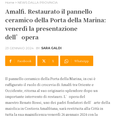
Home
NEWS DALLA PROVINCIA
Amalfi. Restaurato il pannello
ceramico della Porta della Marina:
venerdì la presentazione
dell’opera
23 GENNAIO 2024
BY
SARA GALDI
Facebook
X
WhatsApp
Il pannello ceramico della Porta della Marina, in cui è
raffigurato il ruolo di crocevia di Amalfi tra Oriente e
Occidente, ritorna al suo originario splendore dopo un
importante intervento di restauro. L’opera del
maestro Renato Rossi, uno dei padri fondatori dell’arte della
maiolica in Costiera Amalfitana, sarà restituita alla Città in
tutta la sua magnificenza venerdì 26 gennaio 2024 con la