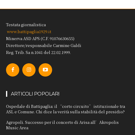
Testata giornalistica
www.battipaglia1929.it
Minerva ASD APS (C.F. 91076630655)
Direttore/responsabile Carmine Galdi
Reg. Trib. Sa n.1041 del 22.02.1999.
ARTICOLI POPOLARI
Ospedale di Battipaglia: il “corto circuito” istituzionale tra
ASL e Comune. Chi dice la verità sulla stabilità del presidio?
Agropoli. Successo per il concerto di Arisa all’Akropolis
Music Area