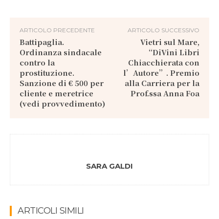
ARTICOLO PRECEDENTE
ARTICOLO SUCCESSIVO
Battipaglia.
Vietri sul Mare,
Ordinanza sindacale
“DiVini Libri
contro la
Chiacchierata con
prostituzione.
l’Autore”. Premio
Sanzione di € 500 per
alla Carriera per la
cliente e meretrice
Prof.ssa Anna Foa
(vedi provvedimento)
SARA GALDI
ARTICOLI SIMILI