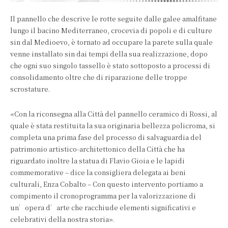
Il pannello che descrive le rotte seguite dalle galee amalfitane
lungo il bacino Mediterraneo, crocevia di popoli e di culture
sin dal Medioevo, è tornato ad occupare la parete sulla quale
venne installato sin dai tempi della sua realizzazione, dopo
che ogni suo singolo tassello è stato sottoposto a processi di
consolidamento oltre che di riparazione delle troppe
scrostature.
«Con la riconsegna alla Città del pannello ceramico di Rossi, al
quale è stata restituita la sua originaria bellezza policroma, si
completa una prima fase del processo di salvaguardia del
patrimonio artistico-architettonico della Città che ha
riguardato inoltre la statua di Flavio Gioia e le lapidi
commemorative – dice la consigliera delegata ai beni
culturali, Enza Cobalto – Con questo intervento portiamo a
compimento il cronoprogramma per la valorizzazione di
un’opera d’arte che racchiude elementi significativi e
celebrativi della nostra storia».