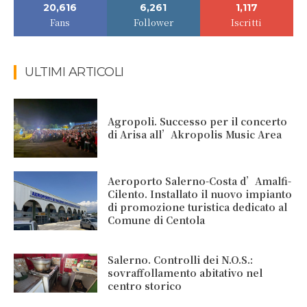
20,616
6,261
1,117
Fans
Follower
Iscritti
ULTIMI ARTICOLI
Agropoli. Successo per il concerto
di Arisa all’Akropolis Music Area
Aeroporto Salerno-Costa d’Amalfi-
Cilento. Installato il nuovo impianto
di promozione turistica dedicato al
Comune di Centola
Salerno. Controlli dei N.O.S.:
sovraffollamento abitativo nel
centro storico