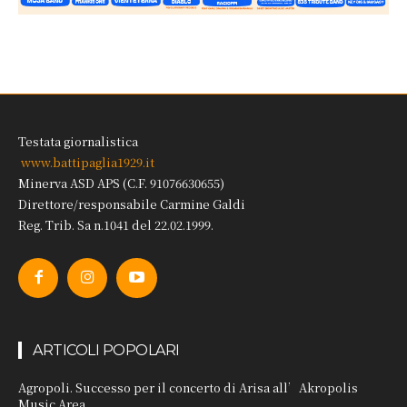
Testata giornalistica
www.battipaglia1929.it
Minerva ASD APS (C.F. 91076630655)
Direttore/responsabile Carmine Galdi
Reg. Trib. Sa n.1041 del 22.02.1999.
ARTICOLI POPOLARI
Agropoli. Successo per il concerto di Arisa all’Akropolis
Music Area