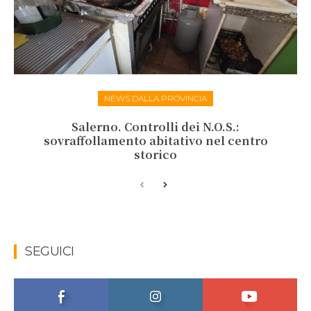
NEWS DALLA PROVINCIA
Salerno. Controlli dei N.O.S.:
sovraffollamento abitativo nel centro
storico
SEGUICI