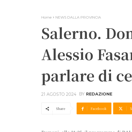
Home
NEWS DALLA PROVINCIA
Salerno. Dom
Alessio Fasa
parlare di c
BY
REDAZIONE
21 AGOSTO 2024
Share
Facebook