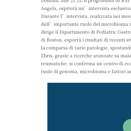
Domani, alle 21:25, il programma di RA
Angela, ospiterà un’intervista esclusiva
Durante l’intervista, realizzata nei mes
dell’importante ruolo del microbioma nel
dirige il Dipartimento di Pediatric Gast
di Boston, esporrà i risultati di recenti 
la comparsa di varie patologie, spostand
Ebris, grazie a ricerche avanzate su ma
reumatiche, si conferma un centro di ecce
ruolo di genoma, microbioma e fattori am