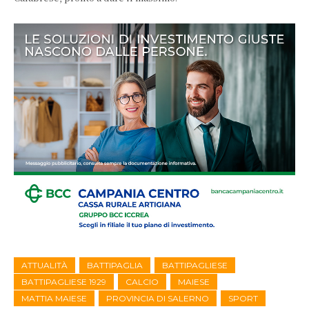
ATTUALITÀ
BATTIPAGLIA
BATTIPAGLIESE
BATTIPAGLIESE 1929
CALCIO
MAIESE
MATTIA MAIESE
PROVINCIA DI SALERNO
SPORT