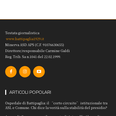
Testata giornalistica
www.battipaglia1929.it
Minerva ASD APS (C.F. 91076630655)
Direttore/responsabile Carmine Galdi
Reg. Trib. Sa n.1041 del 22.02.1999.
ARTICOLI POPOLARI
Ospedale di Battipaglia: il “corto circuito” istituzionale tra
ASL e Comune. Chi dice la verità sulla stabilità del presidio?