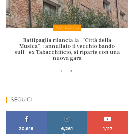
BATTIPAGLIA
Battipaglia rilancia la “Città della
Musica”: annullato il vecchio bando
sull’ex Tabacchificio, si riparte con una
nuova gara
SEGUICI
20,616
6,261
1,117