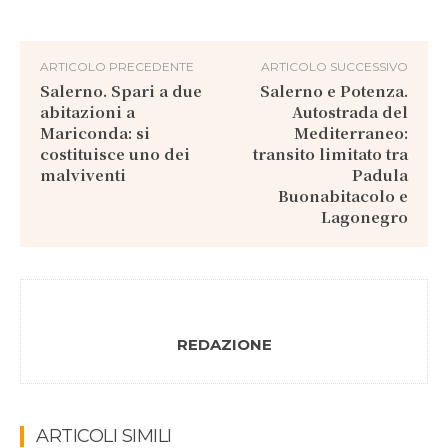
ARTICOLO PRECEDENTE
ARTICOLO SUCCESSIVO
Salerno. Spari a due
Salerno e Potenza.
abitazioni a
Autostrada del
Mariconda: si
Mediterraneo:
costituisce uno dei
transito limitato tra
malviventi
Padula
Buonabitacolo e
Lagonegro
REDAZIONE
ARTICOLI SIMILI