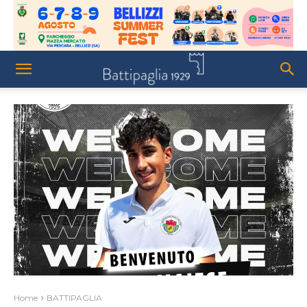
Home
BATTIPAGLIA