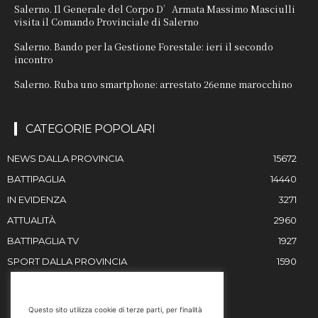
Salerno. Il Generale del Corpo D’Armata Massimo Masciulli
visita il Comando Provinciale di Salerno
Salerno. Bando per la Gestione Forestale: ieri il secondo
incontro
Salerno. Ruba uno smartphone: arrestato 26enne marocchino
CATEGORIE POPOLARI
NEWS DALLA PROVINCIA
15672
BATTIPAGLIA
14440
IN EVIDENZA
3271
ATTUALITÀ
2960
BATTIPAGLIA TV
1927
SPORT DALLA PROVINCIA
1590
RESTIAMO IN CONTATTO
Questo sito utilizza cookie di terze parti, per finalità