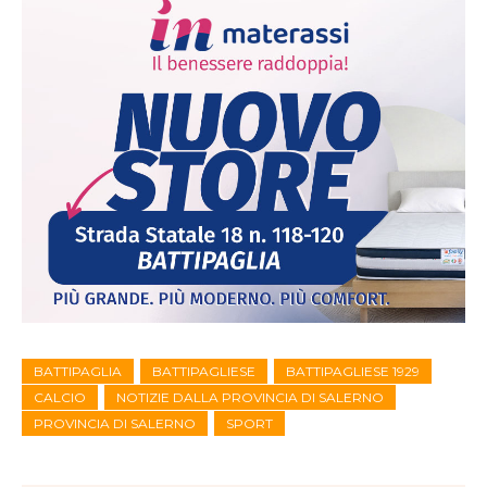
BATTIPAGLIA
BATTIPAGLIESE
BATTIPAGLIESE 1929
CALCIO
NOTIZIE DALLA PROVINCIA DI SALERNO
PROVINCIA DI SALERNO
SPORT