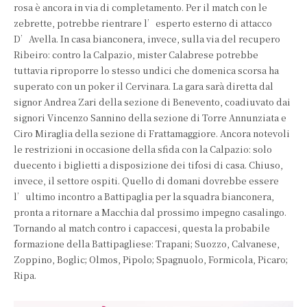
rosa è ancora in via di completamento. Per il match con le
zebrette, potrebbe rientrare l’esperto esterno di attacco
D’Avella. In casa bianconera, invece, sulla via del recupero
Ribeiro: contro la Calpazio, mister Calabrese potrebbe
tuttavia riproporre lo stesso undici che domenica scorsa ha
superato con un poker il Cervinara. La gara sarà diretta dal
signor Andrea Zari della sezione di Benevento, coadiuvato dai
signori Vincenzo Sannino della sezione di Torre Annunziata e
Ciro Miraglia della sezione di Frattamaggiore. Ancora notevoli
le restrizioni in occasione della sfida con la Calpazio: solo
duecento i biglietti a disposizione dei tifosi di casa. Chiuso,
invece, il settore ospiti. Quello di domani dovrebbe essere
l’ultimo incontro a Battipaglia per la squadra bianconera,
pronta a ritornare a Macchia dal prossimo impegno casalingo.
Tornando al match contro i capaccesi, questa la probabile
formazione della Battipagliese: Trapani; Suozzo, Calvanese,
Zoppino, Boglic; Olmos, Pipolo; Spagnuolo, Formicola, Picaro;
Ripa.