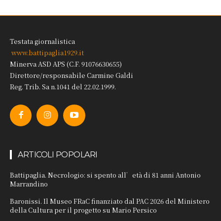
Testata giornalistica
www.battipaglia1929.it
Minerva ASD APS (C.F. 91076630655)
Direttore/responsabile Carmine Galdi
Reg. Trib. Sa n.1041 del 22.02.1999.
ARTICOLI POPOLARI
Battipaglia. Necrologio: si spento all’età di 81 anni Antonio
Marrandino
Baronissi. Il Museo FRaC finanziato dal PAC 2026 del Ministero
della Cultura per il progetto su Mario Persico