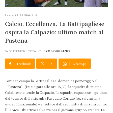
Home
BATTIPAGLIA
Calcio. Eccellenza. La Battipagliese
ospita la Calpazio: ultimo match al
Pastena
14 SETTEMBRE 2024
BY
EROS GIULIANO
Facebook
X
WhatsApp
Torna in campo la Battipagliese: domenica pomeriggio al
“Pastena” (inizio gara alle ore 15,30), la squadra di mister
Calabrese attende la Calpazio. La squadra capaccese – guidata
dal tecnico di Battipaglia Pasquale Cerrato (ex Salernitana
under 15 nazionale) – è reduce dalla sconfitta di misura contro
l’Apice. Obiettivo salvezza per il giovane gruppo granata. La