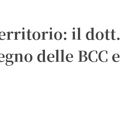
ritorio: il dott.
egno delle BCC e