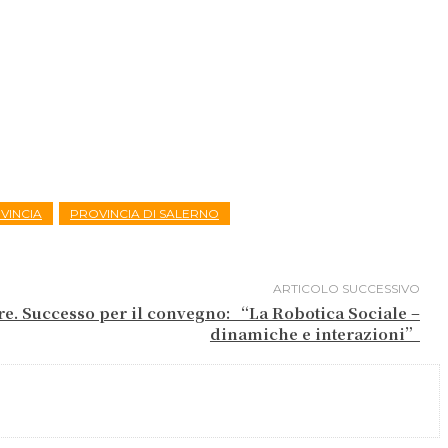
VINCIA
PROVINCIA DI SALERNO
ARTICOLO SUCCESSIVO
are. Successo per il convegno: “La Robotica Sociale –
dinamiche e interazioni”