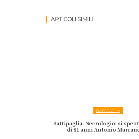
ARTICOLI SIMILI
BATTIPAGLIA
Battipaglia. Necrologio: si spen
di 81 anni Antonio Marran