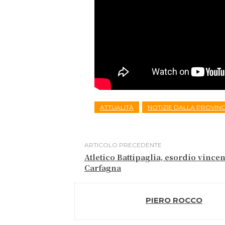
ATTUALITÀ
NOTIZIE DALLA PROVINC
ARTICOLO PRECEDENTE
Atletico Battipaglia, esordio vincent
Carfagna
PIERO ROCCO