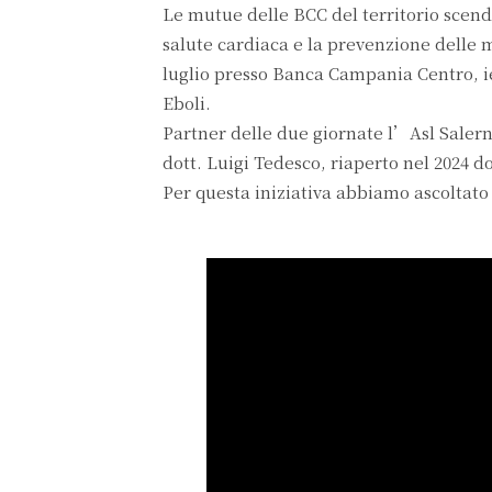
Le mutue delle BCC del territorio scen
salute cardiaca e la prevenzione delle ma
luglio presso Banca Campania Centro, i
Eboli.
Partner delle due giornate l’Asl Salerno
dott. Luigi Tedesco, riaperto nel 2024 
Per questa iniziativa abbiamo ascoltato 