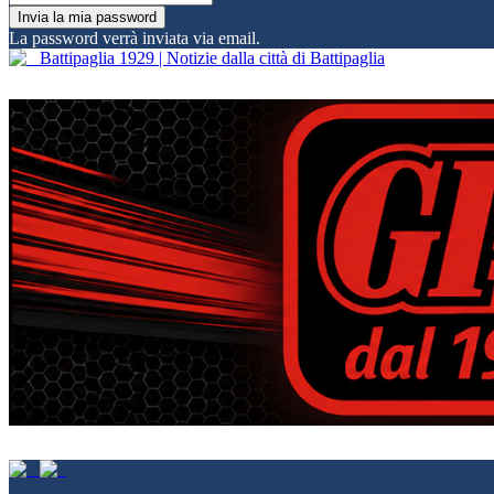
La password verrà inviata via email.
Battipaglia 1929 | Notizie dalla città di Battipaglia