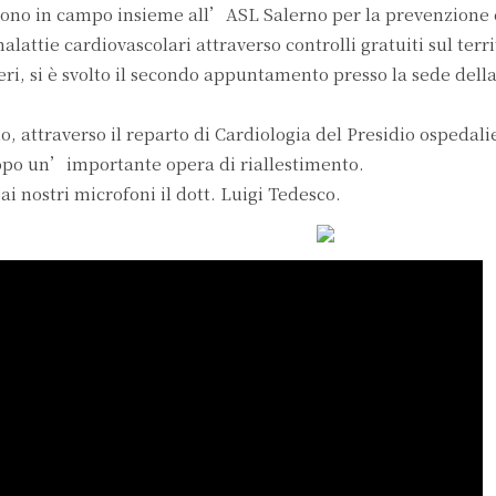
dono in campo insieme all’ASL Salerno per la prevenzione 
lattie cardiovascolari attraverso controlli gratuiti sul terr
eri, si è svolto il secondo appuntamento presso la sede de
, attraverso il reparto di Cardiologia del Presidio ospedali
dopo un’importante opera di riallestimento.
ai nostri microfoni il dott. Luigi Tedesco.