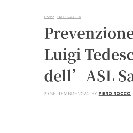
Home
BATTIPAGLIA
Prevenzione 
Luigi Tedes
dell’ASL Sa
BY
PIERO ROCCO
29 SETTEMBRE 2024
Share
Facebook