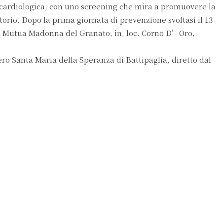
cardiologica, con uno screening che mira a promuovere la
itorio. Dopo la prima giornata di prevenzione svoltasi il 13
lla Mutua Madonna del Granato, in, loc. Corno D’Oro,
ero Santa Maria della Speranza di Battipaglia, diretto dal