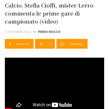
Calcio. Stella Cioffi, mister Lerro
commenta le prime gare di
campionato (video)
11 OTTOBRE 2024
BY
PIERO ROCCO
Facebook
X
WhatsApp