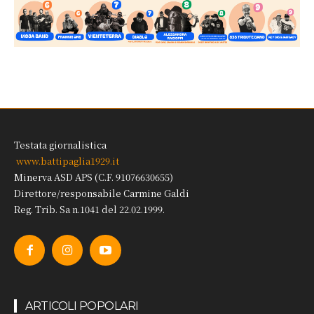
Testata giornalistica
www.battipaglia1929.it
Minerva ASD APS (C.F. 91076630655)
Direttore/responsabile Carmine Galdi
Reg. Trib. Sa n.1041 del 22.02.1999.
ARTICOLI POPOLARI