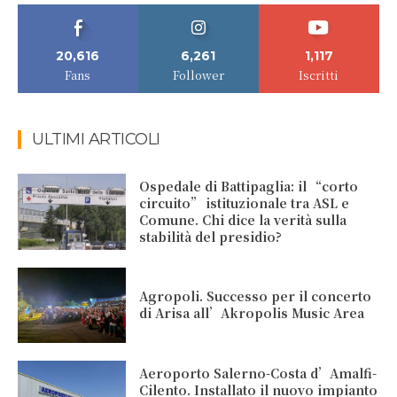
20,616
6,261
1,117
Fans
Follower
Iscritti
ULTIMI ARTICOLI
Ospedale di Battipaglia: il “corto
circuito” istituzionale tra ASL e
Comune. Chi dice la verità sulla
stabilità del presidio?
Agropoli. Successo per il concerto
di Arisa all’Akropolis Music Area
Aeroporto Salerno-Costa d’Amalfi-
Cilento. Installato il nuovo impianto