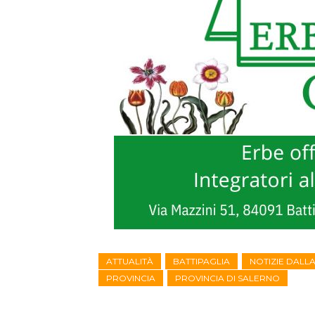
ATTUALITÀ
BATTIPAGLIA
NOTIZIE DALL
PROVINCIA
PROVINCIA DI SALERNO