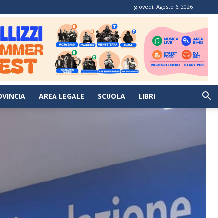
giovedì, Agosto 6, 2026
OVINCIA
AREA LEGALE
SCUOLA
LIBRI