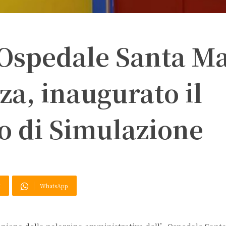
 Ospedale Santa M
za, inaugurato il
o di Simulazione
X
WhatsApp