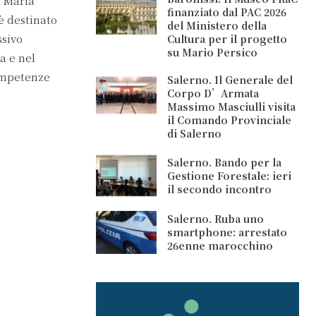
a Maria
finanziato dal PAC 2026
è destinato
del Ministero della
ssivo
Cultura per il progetto
su Mario Persico
a e nel
competenze
Salerno. Il Generale del
Corpo D’Armata
Massimo Masciulli visita
il Comando Provinciale
di Salerno
Salerno. Bando per la
Gestione Forestale: ieri
il secondo incontro
Salerno. Ruba uno
smartphone: arrestato
26enne marocchino