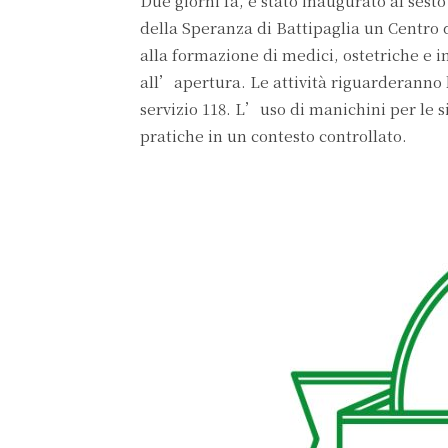
Due giorni fa, è stato inaugurato al ses
della Speranza di Battipaglia un Centro 
alla formazione di medici, ostetriche e i
all’apertura. Le attività riguarderanno 
servizio 118. L’uso di manichini per le 
pratiche in un contesto controllato.