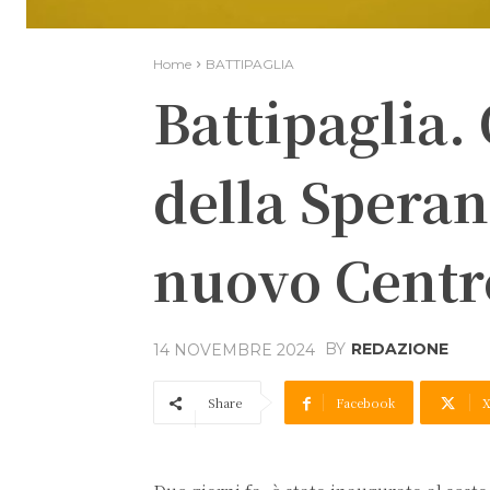
Home
BATTIPAGLIA
Battipaglia.
della Speran
nuovo Centr
BY
REDAZIONE
14 NOVEMBRE 2024
Share
Facebook