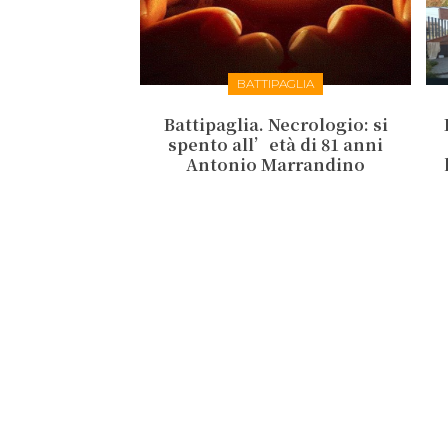
BATTIPAGLIA
Battipaglia. Necrologio: si
spento all’età di 81 anni
Antonio Marrandino