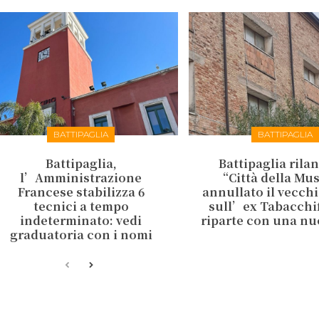
BATTIPAGLIA
BATTIPAGLIA
Battipaglia,
Battipaglia rilan
l’Amministrazione
“Città della Mu
Francese stabilizza 6
annullato il vecch
tecnici a tempo
sull’ex Tabacchifi
indeterminato: vedi
riparte con una nu
graduatoria con i nomi