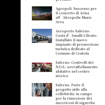
Agropoli. Successo per
il concerto di Arisa
all’Akropolis Music
Area
Aeroporto Salerno-
Costa d’Amalfi-Cilento.
Installato il nuovo
impianto di promozione
turistica dedicato al
Comune di Centola
Salerno. Controlli dei
N.O.S.: sovraffollamento
abitativo nel centro
storico
Salerno. Parte il
progetto utile alla
collettività: in campo
per la rimozione dei
mozziconi di sigaretta