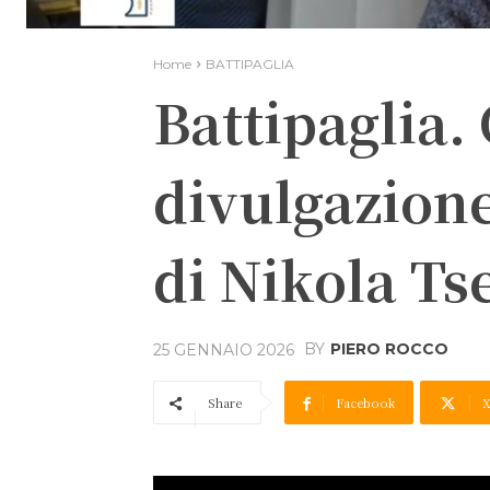
Home
BATTIPAGLIA
Battipaglia.
divulgazione
di Nikola Ts
BY
PIERO ROCCO
25 GENNAIO 2026
Share
Facebook