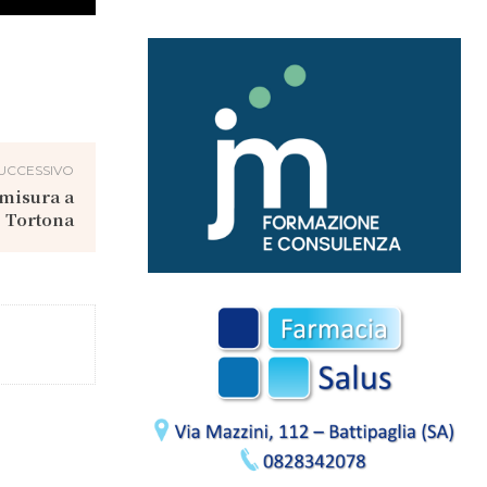
UCCESSIVO
 misura a
Tortona