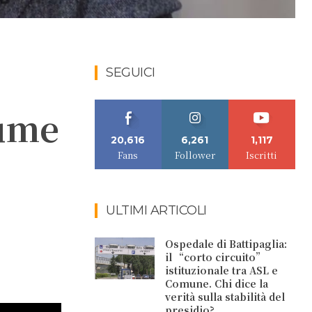
SEGUICI
lume
20,616
6,261
1,117
Fans
Follower
Iscritti
ULTIMI ARTICOLI
Ospedale di Battipaglia:
il “corto circuito”
istituzionale tra ASL e
Comune. Chi dice la
verità sulla stabilità del
presidio?