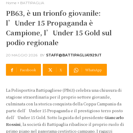
Home
BATTIPAGLIA
PB63, è un trionfo giovanile:
l’Under 15 Propaganda è
Campione, l’Under 15 Gold sul
podio regionale
20 MAGGIO 2026
BY
STAFF@BATTIPAGLIA1929.IT
Facebook
X
WhatsApp
La Polisportiva Battipagliese (PB63) celebra una chiusura di
stagione straordinaria per il proprio settore giovanile,
culminata con la storica conquista della Coppa Campania da
parte dell’Under 15 Propaganda e il prestigioso terzo posto
dell’Under 15 Gold. Sotto la guida del presidente
Giancarlo
Rossini
, la società di Battipaglia ribadisce il proprio ruolo di
primo piano nel panorama cestistico campano. I ragazzi