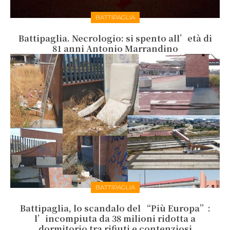
BATTIPAGLIA
Battipaglia. Necrologio: si spento all’età di
81 anni Antonio Marrandino
BATTIPAGLIA
Battipaglia, lo scandalo del “Più Europa”:
l’incompiuta da 38 milioni ridotta a
dormitorio tra rifiuti e contenziosi