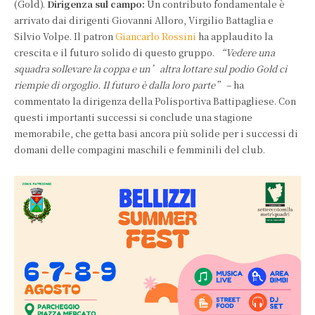
(Gold).
Dirigenza sul campo:
Un contributo fondamentale è
arrivato dai dirigenti Giovanni Alloro, Virgilio Battaglia e
Silvio Volpe. Il patron
Giancarlo Rossini
ha applaudito la
crescita e il futuro solido di questo gruppo.
“Vedere una
squadra sollevare la coppa e un’altra lottare sul podio Gold ci
riempie di orgoglio. Il futuro è dalla loro parte”
– ha
commentato la dirigenza della Polisportiva Battipagliese. Con
questi importanti successi si conclude una stagione
memorabile, che getta basi ancora più solide per i successi di
domani delle compagini maschili e femminili del club.