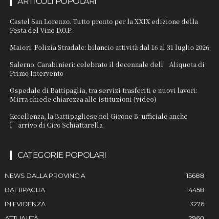
ARTICOLI POPOLARI
Castel San Lorenzo. Tutto pronto per la XXIX edizione della
Festa del Vino D.O.P.
Maiori. Polizia Stradale: bilancio attività dal 16 al 31 luglio 2026
Salerno. Carabinieri: celebrato il decennale dell’Aliquota di
Primo Intervento
Ospedale di Battipaglia, tra servizi trasferiti e nuovi lavori:
Mirra chiede chiarezza alle istituzioni (video)
Eccellenza, la Battipagliese nel Girone B: ufficiale anche
l’arrivo di Ciro Schiattarella
CATEGORIE POPOLARI
NEWS DALLA PROVINCIA
15688
BATTIPAGLIA
14458
IN EVIDENZA
3276
ATTUALITÀ
2960