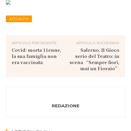
ATTUALITÀ
ARTICOLO PRECEDENTE
ARTICOLO SUCCESSIVO
Covid: morta 11enne,
Salerno. Il Gioco
la sua famiglia non
serio del Teatro: in
era vaccinata
scena “Sempre fiori,
mai un Fioraio”
REDAZIONE