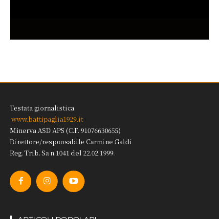
Testata giornalistica
www.battipaglia1929.it
Minerva ASD APS (C.F. 91076630655)
Direttore/responsabile Carmine Galdi
Reg. Trib. Sa n.1041 del 22.02.1999.