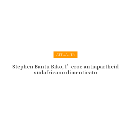
ATTUALITÀ
Stephen Bantu Biko, l’eroe antiapartheid
sudafricano dimenticato