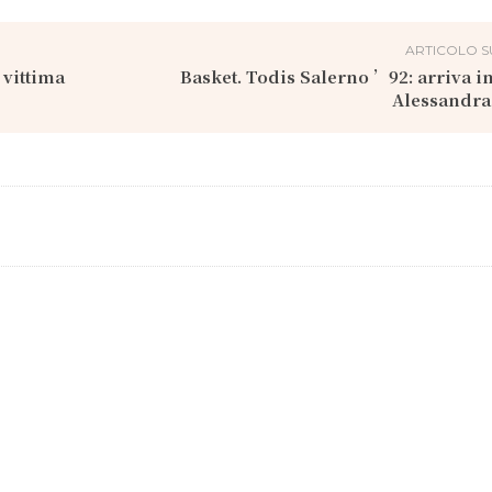
ARTICOLO S
 vittima
Basket. Todis Salerno ’92: arriva in
Alessandra