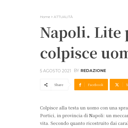
Home
ATTUALITÀ
Napoli. Lite 
colpisce uo
BY
REDAZIONE
5 AGOSTO 2021
Share
Facebook
Colpisce alla testa un uomo con una spra
Portici, in provincia di Napoli: un mecca
vita. Secondo quanto ricostruito dai cara