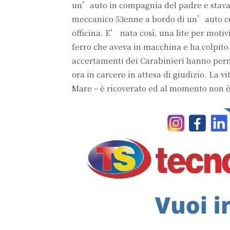
un’auto in compagnia del padre e stava 
meccanico 53enne a bordo di un’auto co
officina. E’ nata così, una lite per motiv
ferro che aveva in macchina e ha colpito 
accertamenti dei Carabinieri hanno perme
ora in carcere in attesa di giudizio. La
Mare – è ricoverato ed al momento non è i