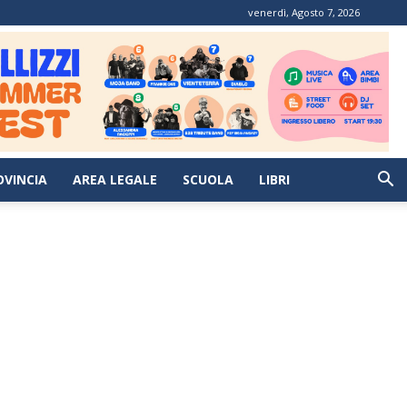
venerdì, Agosto 7, 2026
OVINCIA
AREA LEGALE
SCUOLA
LIBRI