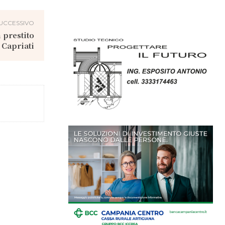
UCCESSIVO
 prestito
 Capriati