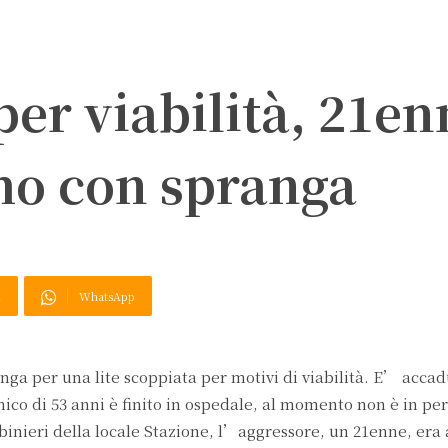
per viabilità, 21e
mo con spranga
X
WhatsApp
nga per una lite scoppiata per motivi di viabilità. E’ accad
nico di 53 anni è finito in ospedale, al momento non è in per
binieri della locale Stazione, l’aggressore, un 21enne, era 