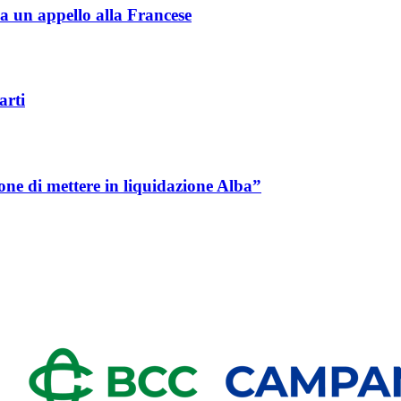
ia un appello alla Francese
arti
one di mettere in liquidazione Alba”