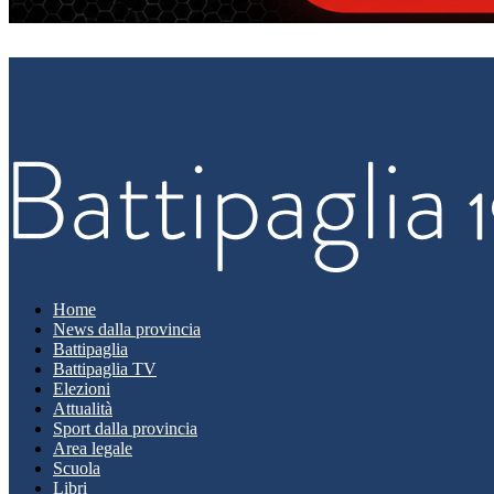
Home
News dalla provincia
Battipaglia
Battipaglia TV
Elezioni
Attualità
Sport dalla provincia
Area legale
Scuola
Libri