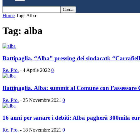
Home
Tags
Alba
Tag: alba
Battipaglia. “Alba” pressing dei sindacati: “Carrafiel
Re. Pro.
-
4 Aprile 2022
0
Battipaglia. Alba: summit al Comune con l’assessore Ch
Re. Pro.
-
25 Novembre 2021
0
16 anni per sanare i debiti: Alba pagherà 300mila euro
Re. Pro.
-
18 Novembre 2021
0