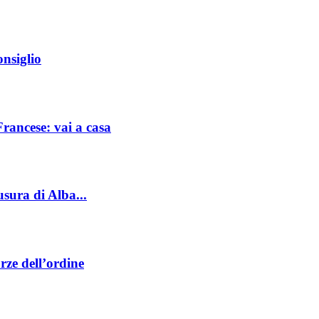
nsiglio
Francese: vai a casa
sura di Alba...
rze dell’ordine