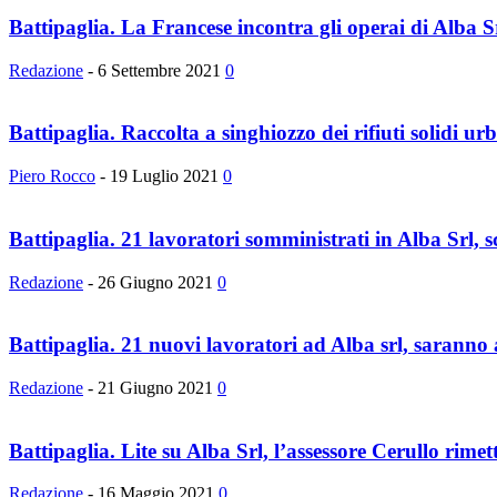
Battipaglia. La Francese incontra gli operai di Alba Srl
Redazione
-
6 Settembre 2021
0
Battipaglia. Raccolta a singhiozzo dei rifiuti solidi urb
Piero Rocco
-
19 Luglio 2021
0
Battipaglia. 21 lavoratori somministrati in Alba Srl, s
Redazione
-
26 Giugno 2021
0
Battipaglia. 21 nuovi lavoratori ad Alba srl, saranno a
Redazione
-
21 Giugno 2021
0
Battipaglia. Lite su Alba Srl, l’assessore Cerullo rimette
Redazione
-
16 Maggio 2021
0