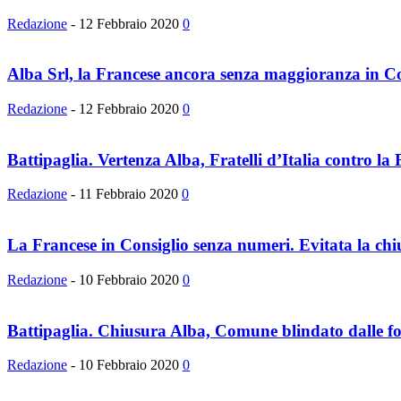
Redazione
-
12 Febbraio 2020
0
Alba Srl, la Francese ancora senza maggioranza in Co
Redazione
-
12 Febbraio 2020
0
Battipaglia. Vertenza Alba, Fratelli d’Italia contro la 
Redazione
-
11 Febbraio 2020
0
La Francese in Consiglio senza numeri. Evitata la chiu
Redazione
-
10 Febbraio 2020
0
Battipaglia. Chiusura Alba, Comune blindato dalle fo
Redazione
-
10 Febbraio 2020
0