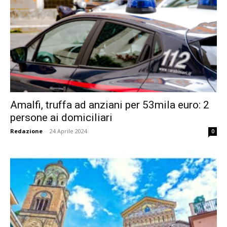
Amalfi, truffa ad anziani per 53mila euro: 2
persone ai domiciliari
Redazione
-
24 Aprile 2024
0