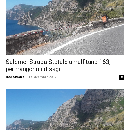
Salerno. Strada Statale amalfitana 163,
permangono i disagi
Redazione
-
19 Dicembre 2019
0