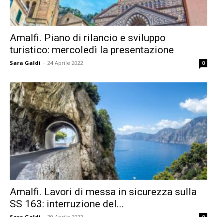
Amalfi. Piano di rilancio e sviluppo
turistico: mercoledì la presentazione
Sara Galdi
-
24 Aprile 2022
0
Amalfi. Lavori di messa in sicurezza sulla
SS 163: interruzione del...
Sara Galdi
-
20 Aprile 2022