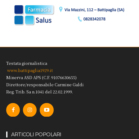
Testata giornalistica
www.battipaglia1929.it
Minerva ASD APS (C.F. 91076630655)
Direttore/responsabile Carmine Galdi
Reg. Trib. Sa n.1041 del 22.02.1999.
ARTICOLI POPOLARI