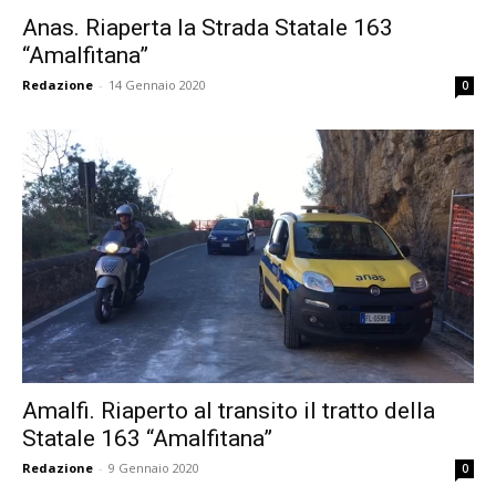
Anas. Riaperta la Strada Statale 163
“Amalfitana”
Redazione
-
14 Gennaio 2020
0
Amalfi. Riaperto al transito il tratto della
Statale 163 “Amalfitana”
Redazione
-
9 Gennaio 2020
0