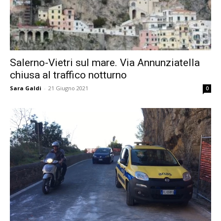
Salerno-Vietri sul mare. Via Annunziatella
chiusa al traffico notturno
Sara Galdi
-
21 Giugno 2021
0