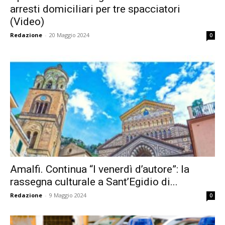
arresti domiciliari per tre spacciatori
(Video)
Redazione
-
20 Maggio 2024
0
Amalfi. Continua “I venerdì d’autore”: la
rassegna culturale a Sant’Egidio di...
Redazione
-
9 Maggio 2024
0