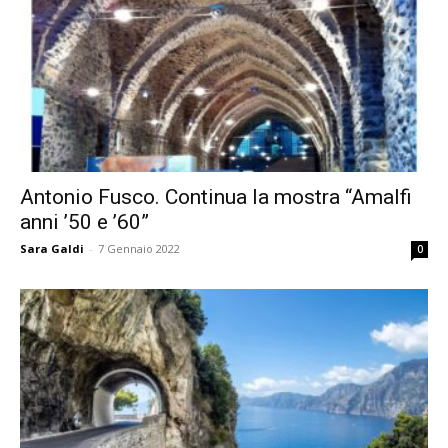
Antonio Fusco. Continua la mostra “Amalfi
anni ’50 e ’60”
Sara Galdi
-
7 Gennaio 2022
0