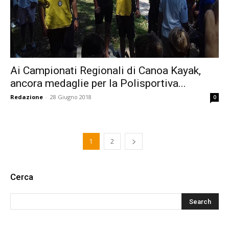
Ai Campionati Regionali di Canoa Kayak,
ancora medaglie per la Polisportiva...
Redazione
-
28 Giugno 2018
0
1
2
Cerca