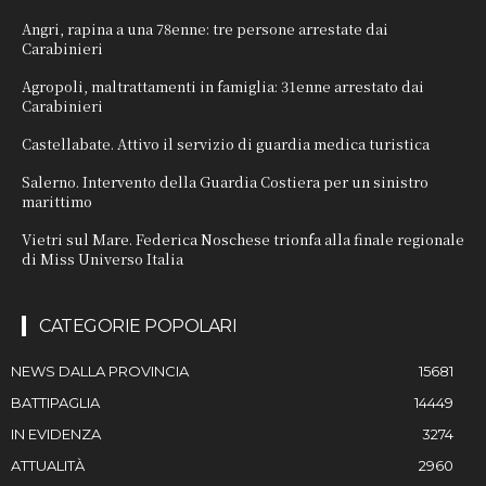
Angri, rapina a una 78enne: tre persone arrestate dai
Carabinieri
Agropoli, maltrattamenti in famiglia: 31enne arrestato dai
Carabinieri
Castellabate. Attivo il servizio di guardia medica turistica
Salerno. Intervento della Guardia Costiera per un sinistro
marittimo
Vietri sul Mare. Federica Noschese trionfa alla finale regionale
di Miss Universo Italia
CATEGORIE POPOLARI
NEWS DALLA PROVINCIA
15681
BATTIPAGLIA
14449
IN EVIDENZA
3274
ATTUALITÀ
2960