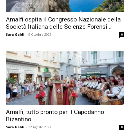
Amalfi ospita il Congresso Nazionale della
Società Italiana delle Scienze Forensi...
Sara Galdi
-
9 Ottobre 2021
0
Amalfi, tutto pronto per il Capodanno
Bizantino
Sara Galdi
-
22 Agosto 2021
0