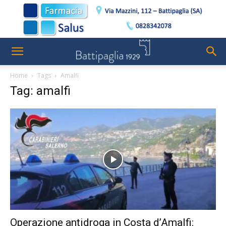
Home
Tags
Amalfi
Tag: amalfi
Operazione antidroga in Costa d’Amalfi: