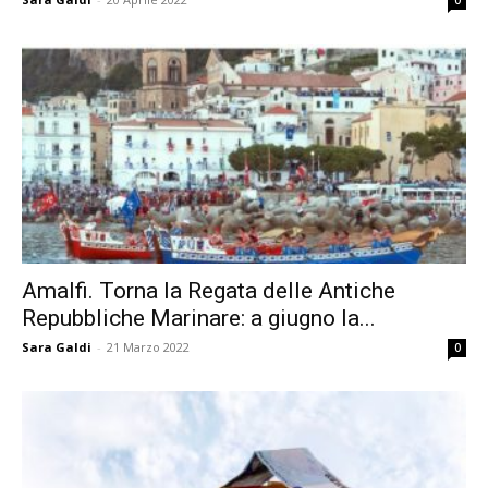
0
Amalfi. Torna la Regata delle Antiche
Repubbliche Marinare: a giugno la...
Sara Galdi
-
21 Marzo 2022
0