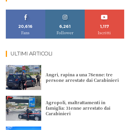
20,616
6,261
1,117
Fans
Follower
Iscritti
ULTIMI ARTICOLI
Angri, rapina a una 78enne: tre
persone arrestate dai Carabinieri
Agropoli, maltrattamenti in
famiglia: 31enne arrestato dai
Carabinieri