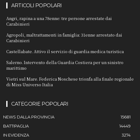
ARTICOLI POPOLARI
Angri, rapina a una 78enne: tre persone arrestate dai
Carabinieri
Agropoli, maltrattamenti in famiglia: 31enne arrestato dai
Carabinieri
Castellabate. Attivo il servizio di guardia medica turistica
Salerno. Intervento della Guardia Costiera per un sinistro
marittimo
Vietri sul Mare. Federica Noschese trionfa alla finale regionale
di Miss Universo Italia
CATEGORIE POPOLARI
NEWS DALLA PROVINCIA
15681
BATTIPAGLIA
14449
IN EVIDENZA
3274