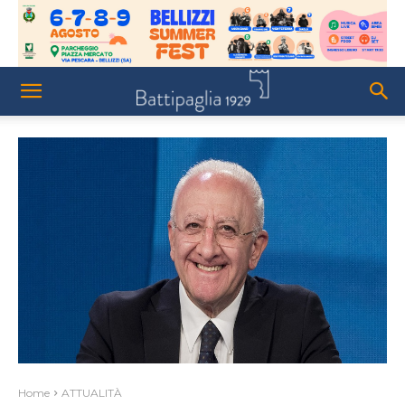
Home
ATTUALITÀ