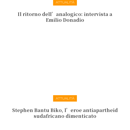
ATTUALITÀ
Il ritorno dell’analogico: intervista a
Emilio Donadio
ATTUALITÀ
Stephen Bantu Biko, l’eroe antiapartheid
sudafricano dimenticato