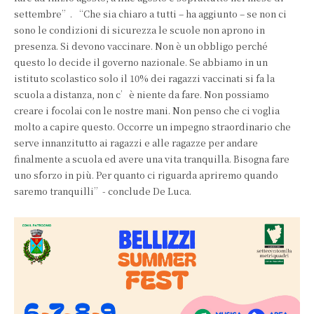
settembre”. “Che sia chiaro a tutti – ha aggiunto – se non ci
sono le condizioni di sicurezza le scuole non aprono in
presenza. Si devono vaccinare. Non è un obbligo perché
questo lo decide il governo nazionale. Se abbiamo in un
istituto scolastico solo il 10% dei ragazzi vaccinati si fa la
scuola a distanza, non c’è niente da fare. Non possiamo
creare i focolai con le nostre mani. Non penso che ci voglia
molto a capire questo. Occorre un impegno straordinario che
serve innanzitutto ai ragazzi e alle ragazze per andare
finalmente a scuola ed avere una vita tranquilla. Bisogna fare
uno sforzo in più. Per quanto ci riguarda apriremo quando
saremo tranquilli”- conclude De Luca.