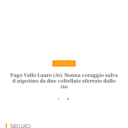
ATTUALITÀ
Pago Vallo Lauro (Av). Nonna coraggio salva
il nipotino da due coltellate sferrate dallo
zio
SEGUICI