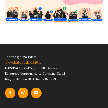
Testata giornalistica
www.battipaglia1929.it
Minerva ASD APS (C.F. 91076630655)
Direttore/responsabile Carmine Galdi
Reg. Trib. Sa n.1041 del 22.02.1999.