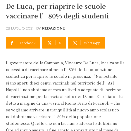
De Luca, per riaprire le scuole
vaccinare l’80% degli studenti
28 LUGLIO 2021
BY
REDAZIONE
Facebook
X
WhatsApp
Il governatore della Campania, Vincenzo De Luca, incalza sulla
necessità di vaccinare almeno l’80% della popolazione
scolastica per riaprire le scuole in presenza. “Nonostante
siano aperti dieci centri vaccinali nel territorio dell’Asl
Napoli 1 non abbiamo ancora un livello adeguato di iscrizioni
di vaccinazione per la fascia al sotto dei 18anni. E’ chiaro – ha
detto a margine di una visita al Rione Terra di Pozzuoli – che
se vogliamo arrivare in tranquillità al nuovo anno scolastico
noi dobbiamo vaccinare l’80% della popolazione
studentesca. Quello che non facciamo adesso lo dobbiamo
fare ad inizio agosto, a fine agosto e soprattutto nel mese di